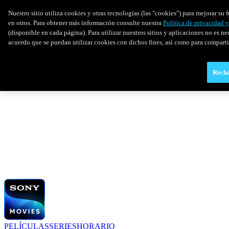
Nuestro sitio utiliza cookies y otras tecnologías (las "cookies") para mejorar s
en otros. Para obtener más información consulte nuestra
Política de privacidad 
(disponible en cada página). Para utilizar nuestros sitios y aplicaciones no es ne
acuerdo que se puedan utilizar cookies con dichos fines, así como para comparti
Recha
PELÍCULAS
SERIES
HORARIO