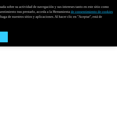
asada sobre su actividad de navegación y sus intereses tanto en este sitio como
sentimiento tras prestarlo, acceda a la Herramienta
de consentimiento de cookies
haga de nuestros sitios y aplicaciones. Al hacer clic en "Aceptar", está de