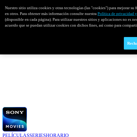
Nuestro sitio utiliza cookies y otras tecnologías (las "cookies") para mejorar s
en otros. Para obtener más información consulte nuestra
Política de privacidad 
(disponible en cada página). Para utilizar nuestros sitios y aplicaciones no es ne
acuerdo que se puedan utilizar cookies con dichos fines, así como para comparti
Recha
PELÍCULAS
SERIES
HORARIO