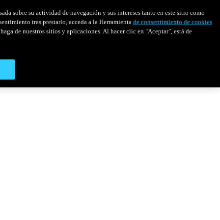
asada sobre su actividad de navegación y sus intereses tanto en este sitio como
sentimiento tras prestarlo, acceda a la Herramienta
de consentimiento de cookies
haga de nuestros sitios y aplicaciones. Al hacer clic en "Aceptar", está de