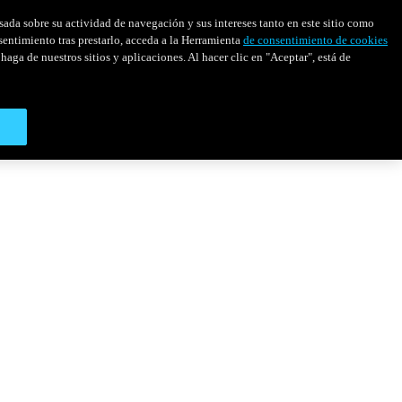
asada sobre su actividad de navegación y sus intereses tanto en este sitio como
sentimiento tras prestarlo, acceda a la Herramienta
de consentimiento de cookies
haga de nuestros sitios y aplicaciones. Al hacer clic en "Aceptar", está de