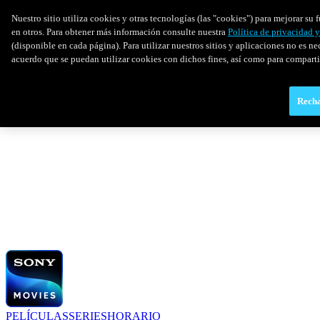
Nuestro sitio utiliza cookies y otras tecnologías (las "cookies") para mejorar s
en otros. Para obtener más información consulte nuestra
Política de privacidad 
(disponible en cada página). Para utilizar nuestros sitios y aplicaciones no es ne
acuerdo que se puedan utilizar cookies con dichos fines, así como para comparti
Recha
PELÍCULAS
SERIES
HORARIO