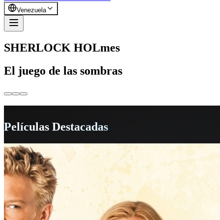
Venezuela
SHERLOCK HOLmes
El juego de las sombras
Películas Destacadas