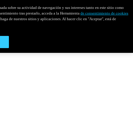
asada sobre su actividad de navegación y sus intereses tanto en este sitio como
sentimiento tras prestarlo, acceda a la Herramienta
de consentimiento de cookies
haga de nuestros sitios y aplicaciones. Al hacer clic en "Aceptar", está de