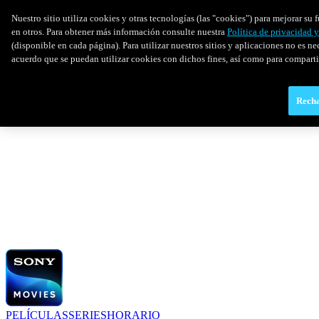
Nuestro sitio utiliza cookies y otras tecnologías (las "cookies") para mejorar s
en otros. Para obtener más información consulte nuestra
Política de privacidad 
(disponible en cada página). Para utilizar nuestros sitios y aplicaciones no es ne
acuerdo que se puedan utilizar cookies con dichos fines, así como para comparti
Recha
PELÍCULAS
SERIES
HORARIO