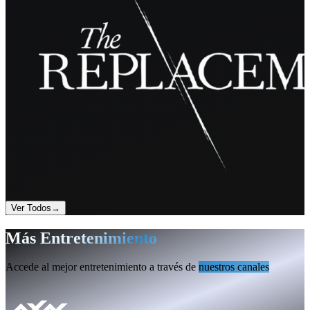
Ver Todos
→
Más Entretenimiento
Accede al mejor entretenimiento a través de
nuestros canales