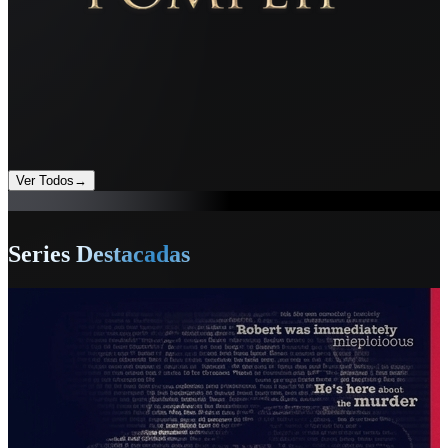
Ver Todos
→
Series Destacadas